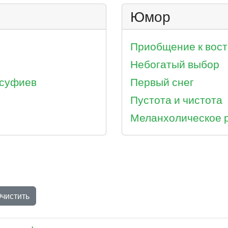
Юмор
Приобщение к вост
Небогатый выбор
 суфиев
Первый снег
Пустота и чистота
Меланхолическое 
чистить