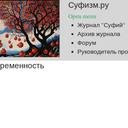
Суфизм.ру
Open menu
Журнал "Суфий"
Архив журнала
Форум
Руководитель про
временность