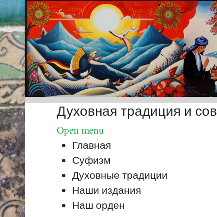
Духовная традиция и со
Open menu
Главная
Суфизм
Духовные традиции
Наши издания
Наш орден