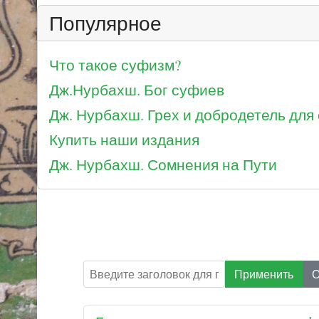
Популярное
Что такое суфизм?
Дж.Нурбахш. Бог суфиев
Дж. Нурбахш. Грех и добродетель для
Купить наши издания
Дж. Нурбахш. Сомнения на Пути
Введите заголовок для поиска...
Применить
О