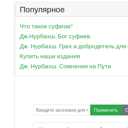
Популярное
Что такое суфизм?
Дж.Нурбахш. Бог суфиев
Дж. Нурбахш. Грех и добродетель для
Купить наши издания
Дж. Нурбахш. Сомнения на Пути
Введите заголовок для поиска...
Применить
О