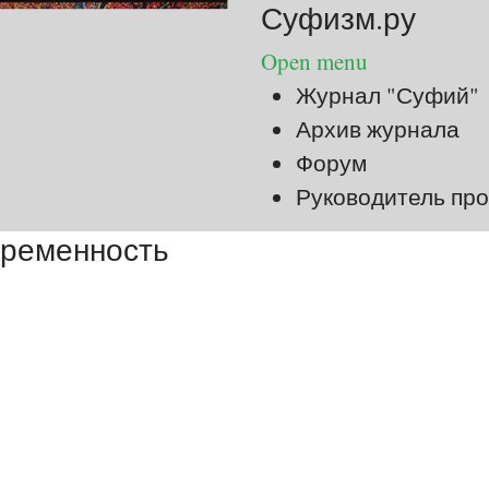
Суфизм.ру
Open menu
Журнал "Суфий"
Архив журнала
Форум
Руководитель про
временность