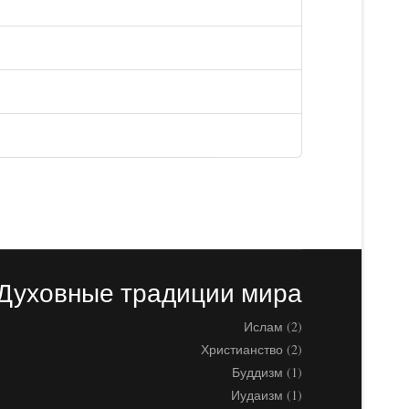
Духовные традиции мира
Ислам (2)
Христианство (2)
Буддизм (1)
Иудаизм (1)