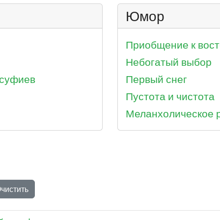
Юмор
Приобщение к вост
Небогатый выбор
 суфиев
Первый снег
Пустота и чистота
Меланхолическое 
чистить